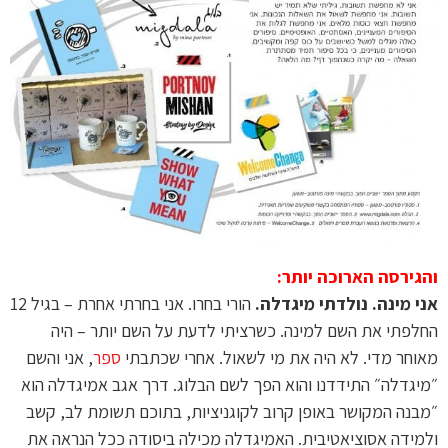
והגירסה הארוכה יותר:
אני מינה. נולדתי מיגדלה.
הורי בחרו. אני בחרתי אחרת – בגיל 12
החלפתי את השם למינה. כשרציתי לדעת על השם יותר – היה
מאוחר מדי. לא היה את מי לשאול. אחרי שכתבתי
ספר
, אני והשם
״מיגדלה״ התידדנו והוא הפך לשם הבלוג. דרך אגב אמיגדלה הוא
״מבנה המקושר באופן קרוב לקוגניציות, בתוכם תשומת לב, קשב
ולמידה אסוציאטיבית. האמיגדלה מכילה ביסודה ככל הנראה את