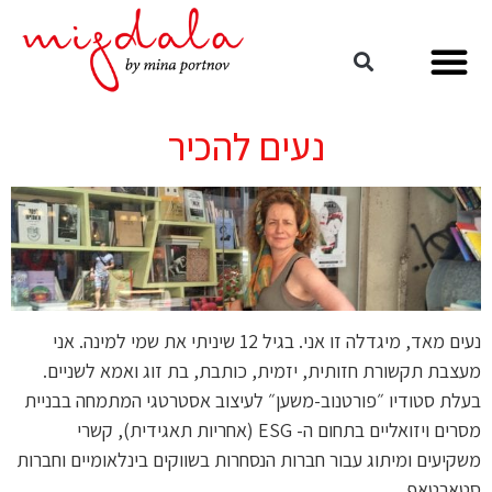
נעים להכיר
נעים מאד, מיגדלה זו אני. בגיל 12 שיניתי את שמי למינה. אני
מעצבת תקשורת חזותית, יזמית, כותבת, בת זוג ואמא לשניים.
בעלת סטודיו ״פורטנוב-משען״ לעיצוב אסטרטגי המתמחה בבניית
מסרים ויזואליים בתחום ה- ESG (אחריות תאגידית), קשרי
משקיעים ומיתוג עבור חברות הנסחרות בשווקים בינלאומיים וחברות
סטארטאפ.