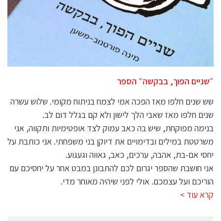
״שניים הפוך, בבקשה״ הספר
שש שנים חלפו מאז הפכה אמי לצמח בניתוח מקומי. שלוש עשרה
שנים חלפו מאז שאבי הלך לישון ולא קם בגלל דום לב.
בנימה מפוקחת, שיש בה כאב עמוק לצד אופטימיות ותקווה, אני
משרטטת במילים ובדימויים את דיוקן בני משפחתי. אני כותבת על
יחסי אם-בת, אהבה, ערכים, כאב, גאווה וגעגוע.
אני חושבת שהספר יגרום לכם להתבונן במבט אחר על יחסיכם עם
הוריכם ועל עצמכם. אולי לפני שיהיה מאוחר מדי.
קרא עוד >