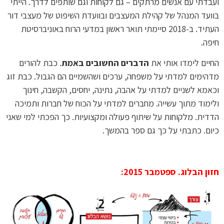
ועבדתי עם אנשים מרתקים – גם לקוחות וגם שותפים לדרך. הייתי
בוועד המנהל של קהילת המעצבים ובוועדת השיפוט של מעצבי דור
העתיד. ב-2018 סיימתי תואר ראשון במדעי הרוח באוניברסיטת
חיפה.
החיים לימדו אותי את
הדברים החשובים באמת
. כבת להורים
מדהימים למדתי על משפחה, ערכים ושהשמיים הם הגבול. כבת זוג
וכאמא לשניים למדתי על אהבה, נתינה, יחסים, הקשבה, חינוך
ולימוד מתוך עשייה. מחברים למדתי על הכוח של חברות ותמיכה
הדדית. מלקוחות על שיתוף פעולה ומקצועיות. כך הפכתי למי שאני
כיום. כתבתי על כך גם ספר בהמשך.
חזון הבלוג. ספטמבר 2015: