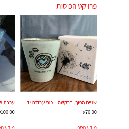
פרויקט הכוסות
שניים הפוך, בבקשה – כוס עבודת יד
ערכת שנ
₪
100.00
₪
70.00
מידע נוסף
מידע נו