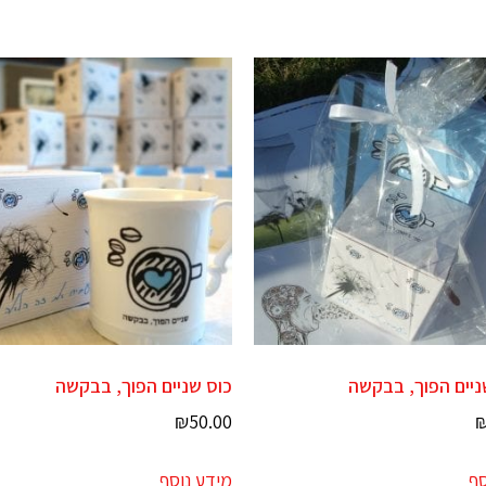
יים הפוך, בבקשה
כוס שניים הפוך, בבקשה
₪
50.00
סף
מידע נוסף