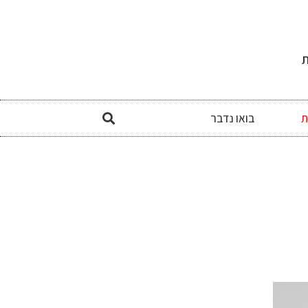
ת
ת
בואו נדבר