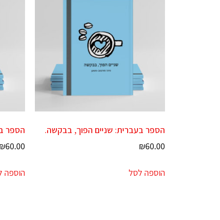
הספר בעברית: שניים הפוך, בבקשה.
הספר באנגלית: se
₪
60.00
₪
60.00
הוספה לסל
הוספה ל