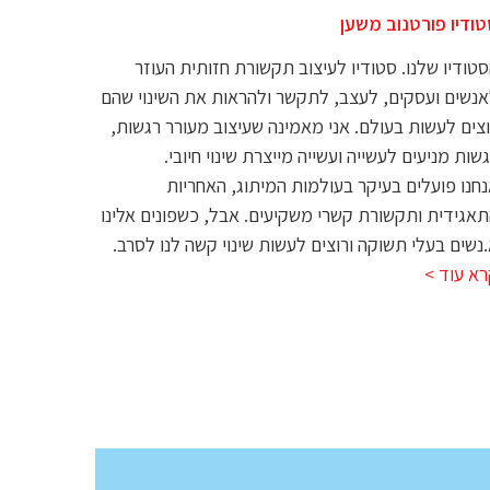
ודיו פורטנוב משען
טודיו שלנו. סטודיו לעיצוב תקשורת חזותית העוזר
נשים ועסקים, לעצב, לתקשר ולהראות את השינוי שהם
צים לעשות בעולם. אני מאמינה שעיצוב מעורר רגשות,
שות מניעים לעשייה ועשייה מייצרת שינוי חיובי.
חנו פועלים בעיקר בעולמות המיתוג, האחריות
אגידית ותקשורת קשרי משקיעים. אבל, כשפונים אלינו
נשים בעלי תשוקה ורוצים לעשות שינוי קשה לנו לסרב.
א עוד >