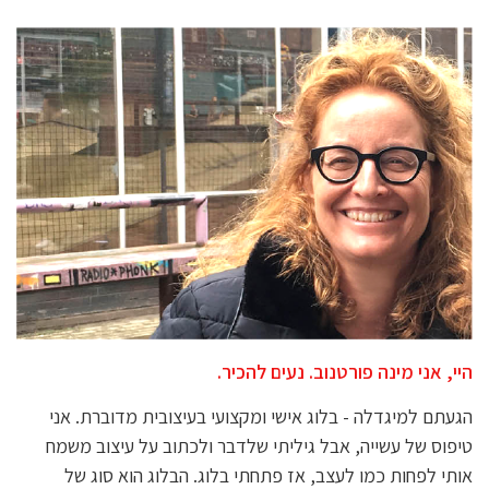
היי, אני מינה פורטנוב. נעים להכיר.
הגעתם למיגדלה - בלוג אישי ומקצועי בעיצובית מדוברת. אני
טיפוס של עשייה, אבל גיליתי שלדבר ולכתוב על עיצוב משמח
אותי לפחות כמו לעצב, אז פתחתי בלוג. הבלוג הוא סוג של