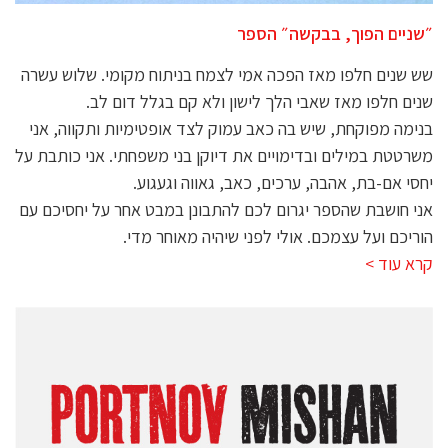
״שניים הפוך, בבקשה״ הספר
שש שנים חלפו מאז הפכה אמי לצמח בניתוח מקומי. שלוש עשרה
שנים חלפו מאז שאבי הלך לישון ולא קם בגלל דום לב.
בנימה מפוקחת, שיש בה כאב עמוק לצד אופטימיות ותקווה, אני
משרטטת במילים ובדימויים את דיוקן בני משפחתי. אני כותבת על
יחסי אם-בת, אהבה, ערכים, כאב, גאווה וגעגוע.
אני חושבת שהספר יגרום לכם להתבונן במבט אחר על יחסיכם עם
הוריכם ועל עצמכם. אולי לפני שיהיה מאוחר מדי.
קרא עוד >