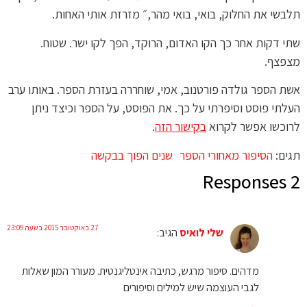
תלבשי את החלוק, בואי, בואי מהר,״ מזרזת אותי האחות.
שתי דקות אחר כך הקו האדום, הרוקד, הפך לקו ישר. שטוח.
מצפצף.
אשת הספר גולדה פורטנוב, אמי, שוחררה בעזרת הספר. באותו ערב
העלתי פוסט וסיפרתי על כך. את הפוסט, על הספר וכיצד ניתן
לרוכשו אפשר לקרוא
בקישור הזה
.
תגים:
הסיפור מאחורי הספר
שנים הפוך בבקשה
2 Responses
27 באוקטובר 2015 בשעה 23:09
שלי לואיס
הגיב:
מדהים. סיפור מרגש, כתיבה אינטליגנטית. מעורר המון שאלות
לגבי העוצמה שיש למילים וסיפורים