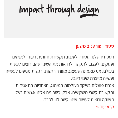
סטודיו פורטנוב משען
הסטודיו שלנו. סטודיו לעיצוב תקשורת חזותית העוזר לאנשים
ועסקים, לעצב, לתקשר ולהראות את השינוי שהם רוצים לעשות
בעולם. אני מאמינה שעיצוב מעורר רגשות, רגשות מניעים לעשייה
ועשייה מייצרת שינוי חיובי.
אנחנו פועלים בעיקר בעולמות המיתוג, האחריות התאגידית
ותקשורת קשרי משקיעים. אבל, כשפונים אלינו א.נשים בעלי
תשוקה ורוצים לעשות שינוי קשה לנו לסרב.
קרא עוד >