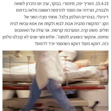
15.4.15. תאריך יפה, סימטרי. בבוקר, ערב יום הזכרון לשואה
ולגבורה, הורדתי את הספר להדפסה ראשונה מלאה בדפוס
דיגיטלי. בצהריים הטלפון צלצל. אחותי מצדו השני של
הקו: ״התקשרו מהבית אבות לבוא ולקחת את אמא עכשיו לבית
חולים. משהו קרה. המערכות קורסות. אני עולה על האוטובוס
מחיפה. אתקשר כשאגיע לתחנה״. שלוש וחצי שנים לא קיבלנו טלפון
כזה. דווקא היום? דווקא כשהספר יורד לדפוס?