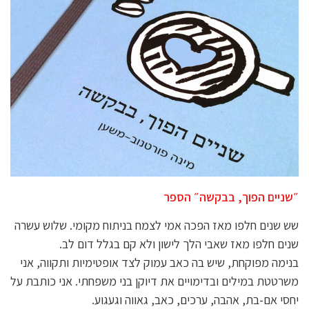
״שניים הפוך, בבקשה״ הספר
שש שנים חלפו מאז הפכה אמי לצמח בניתוח מקומי. שלוש עשרה
שנים חלפו מאז שאבי הלך לישון ולא קם בגלל דום לב.
בנימה מפוקחת, שיש בה כאב עמוק לצד אופטימיות ותקווה, אני
משרטטת במילים ובדימויים את דיוקן בני משפחתי. אני כותבת על
יחסי אם-בת, אהבה, ערכים, כאב, גאווה וגעגוע.