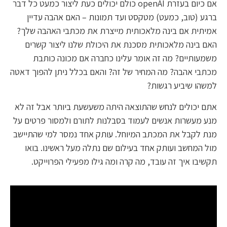
אם כיום בעזרת openAI כולם יכולים כעת ליצור כמעט כל דבר
ברגע (טוב, כמעט) מטקסט ועד תמונות – האם אהבה עדיין
אמיתית אם בינה מלאכותית מייצרת את מכתבי האהבה שלך?
האם בינה מלאכותית מסכנת את היכולת שלנו ליצור קשרים
משמעותיים? מה זה אומר עלינו כחברה אם מכונה כותבת
מכתבי אהבה? מה המחיר של זה? והאם בכלל ניתן להפוך דאטה
למשהו שיביע רגשות?
אתם יכולים לנחש שהתוצאה היתה משעשעת ביותר אבל זה לא
מנע מעשרות אנשים לעמוד בסבלנות לתורם ולמסור פרטים על
מנת לקבל את המכתב המיוחל. עותק אחד נמסר למי שהתיישב
מול המחשב ועותק אחד בעילום שם נתלה מעל ראשינו. בואו
תקשיבו איך זה עובד, מה קרה ומה גילו מפעילי הפרוייקט.