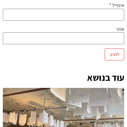
אימייל
*
אתר
עוד בנושא