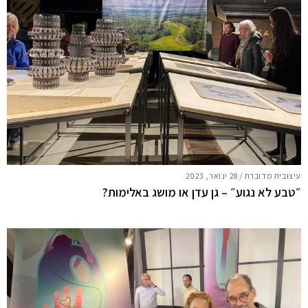
עיצובית מדוברת
/
28 ינואר, 2023
״טבע לא נגוע״ – גן עדן או מושג באלימות?