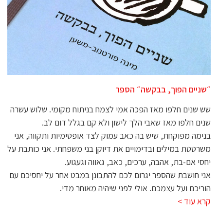
״שניים הפוך, בבקשה״ הספר
שש שנים חלפו מאז הפכה אמי לצמח בניתוח מקומי. שלוש עשרה
שנים חלפו מאז שאבי הלך לישון ולא קם בגלל דום לב.
בנימה מפוקחת, שיש בה כאב עמוק לצד אופטימיות ותקווה, אני
משרטטת במילים ובדימויים את דיוקן בני משפחתי. אני כותבת על
יחסי אם-בת, אהבה, ערכים, כאב, גאווה וגעגוע.
אני חושבת שהספר יגרום לכם להתבונן במבט אחר על יחסיכם עם
הוריכם ועל עצמכם. אולי לפני שיהיה מאוחר מדי.
קרא עוד >