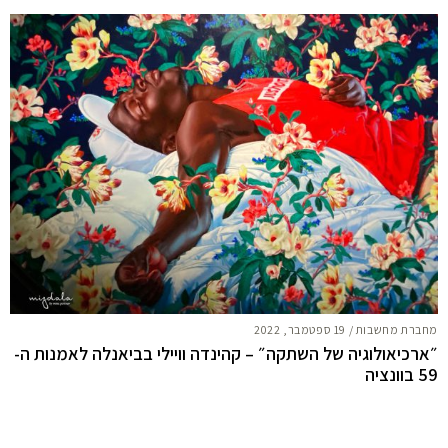
מחברת מחשבות
/
19 ספטמבר, 2022
״ארכיאולוגיה של השתקה״ – קהינדה וויילי בביאנלה לאמנות ה-
59 בוונציה