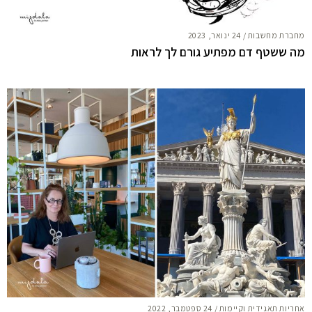
מחברת מחשבות
/
24 ינואר, 2023
מה ששטף דם מפתיע גורם לך לראות
אחריות תאגידית וקיימות
/
24 ספטמבר, 2022