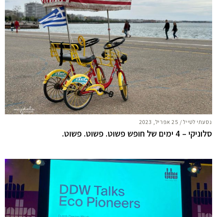
נסעתי לטייל
/
25 אפריל, 2023
סלוניקי – 4 ימים של חופש פשוט. פשוט. פשוט.