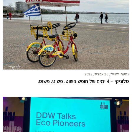
נסעתי לטייל
/
25 אפריל, 2023
סלוניקי – 4 ימים של חופש פשוט. פשוט. פשוט.