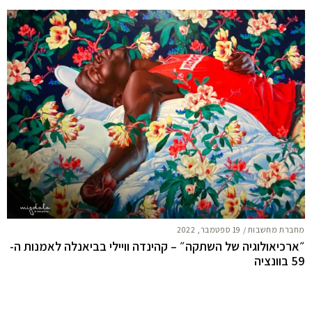
מחברת מחשבות
/
19 ספטמבר, 2022
״ארכיאולוגיה של השתקה״ – קהינדה וויילי בביאנלה לאמנות ה-
59 בוונציה