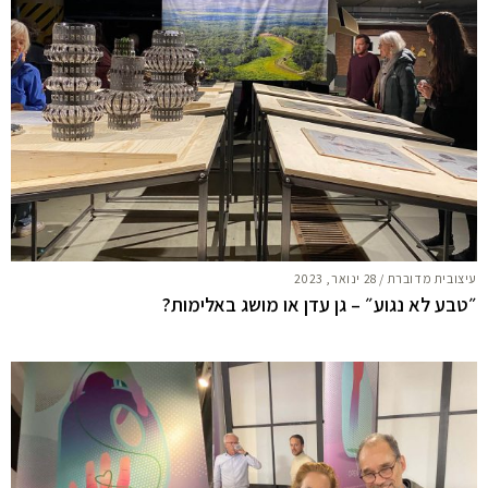
עיצובית מדוברת
/
28 ינואר, 2023
״טבע לא נגוע״ – גן עדן או מושג באלימות?