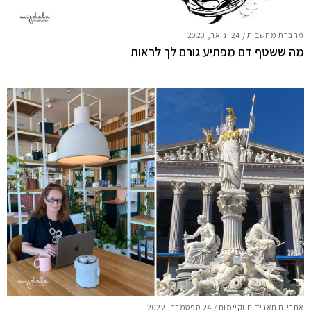
מחברת מחשבות
/
24 ינואר, 2023
מה ששטף דם מפתיע גורם לך לראות
אחריות תאגידית וקיימות
/
24 ספטמבר, 2022