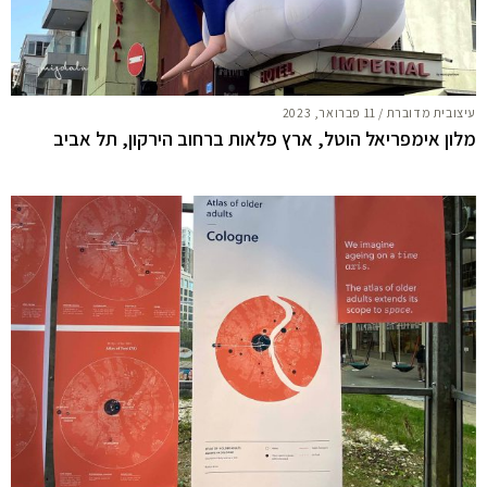
עיצובית מדוברת
/
11 פברואר, 2023
מלון אימפריאל הוטל, ארץ פלאות ברחוב הירקון, תל אביב