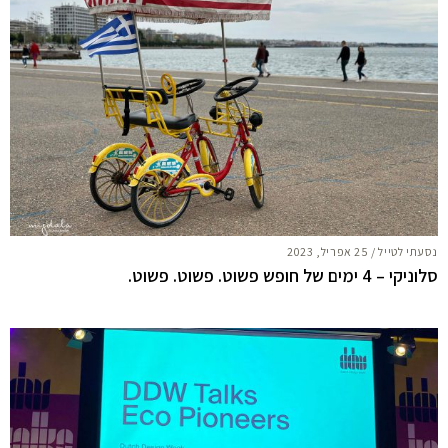
נסעתי לטייל
/
25 אפריל, 2023
סלוניקי – 4 ימים של חופש פשוט. פשוט. פשוט.