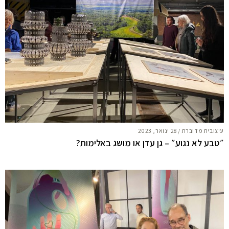
עיצובית מדוברת
/
28 ינואר, 2023
״טבע לא נגוע״ – גן עדן או מושג באלימות?