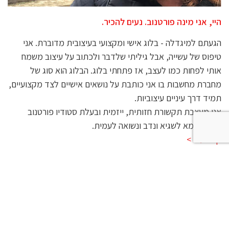
היי, אני מינה פורטנוב. נעים להכיר.
הגעתם למיגדלה - בלוג אישי ומקצועי בעיצובית מדוברת. אני
טיפוס של עשייה, אבל גיליתי שלדבר ולכתוב על עיצוב משמח
אותי לפחות כמו לעצב, אז פתחתי בלוג. הבלוג הוא סוג של
מחברת מחשבות בו אני כותבת על נושאים אישיים לצד מקצועיים,
תמיד דרך עיניים עיצוביות.
אני מעצבת תקשורת חזותית, ייזמית ובעלת סטודיו פורטנוב
משען, אמא לשגיא ונדב ונשואה לעמית.
קרא עוד >