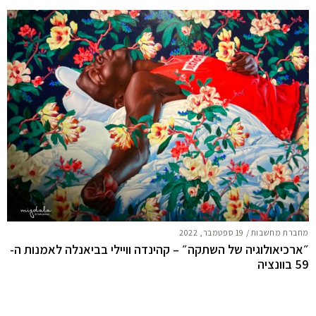
מחברת מחשבות
/
19 ספטמבר, 2022
״ארכיאולוגיה של השתקה״ – קהינדה וויילי בביאנלה לאמנות ה-
59 בוונציה