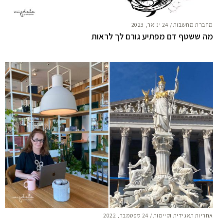
מחברת מחשבות
/
24 ינואר, 2023
מה ששטף דם מפתיע גורם לך לראות
אחריות תאגידית וקיימות
/
24 ספטמבר, 2022