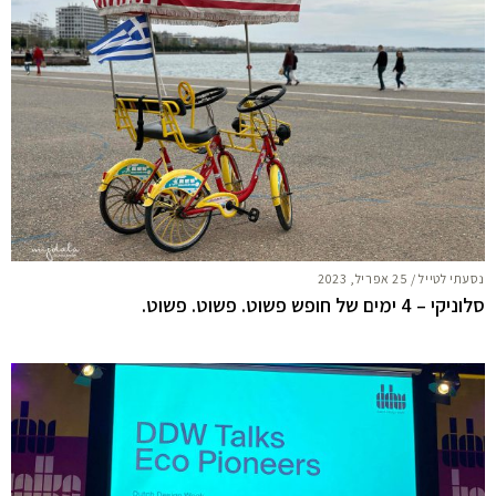
נסעתי לטייל
/
25 אפריל, 2023
סלוניקי – 4 ימים של חופש פשוט. פשוט. פשוט.