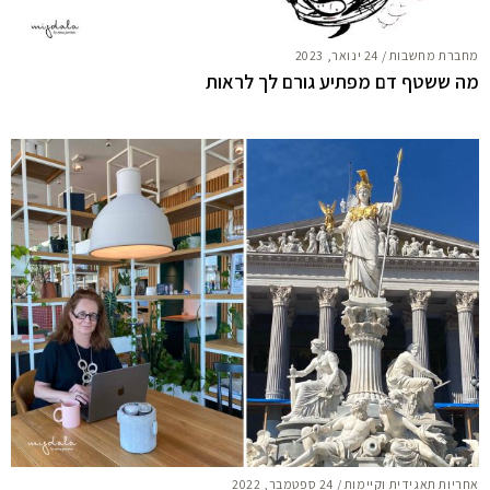
מחברת מחשבות
/
24 ינואר, 2023
מה ששטף דם מפתיע גורם לך לראות
אחריות תאגידית וקיימות
/
24 ספטמבר, 2022