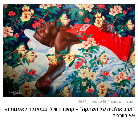
מחברת מחשבות
/
19 ספטמבר, 2022
״ארכיאולוגיה של השתקה״ – קהינדה וויילי בביאנלה לאמנות ה-
59 בוונציה