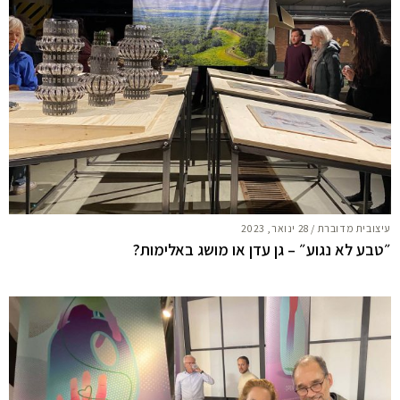
עיצובית מדוברת
/
28 ינואר, 2023
״טבע לא נגוע״ – גן עדן או מושג באלימות?