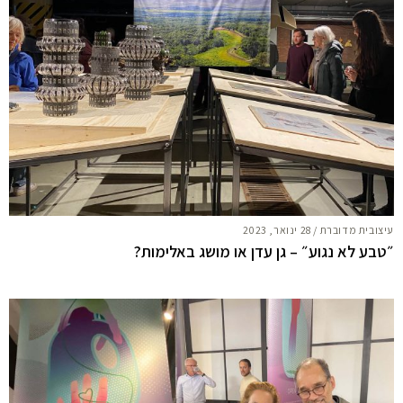
עיצובית מדוברת
/
28 ינואר, 2023
״טבע לא נגוע״ – גן עדן או מושג באלימות?