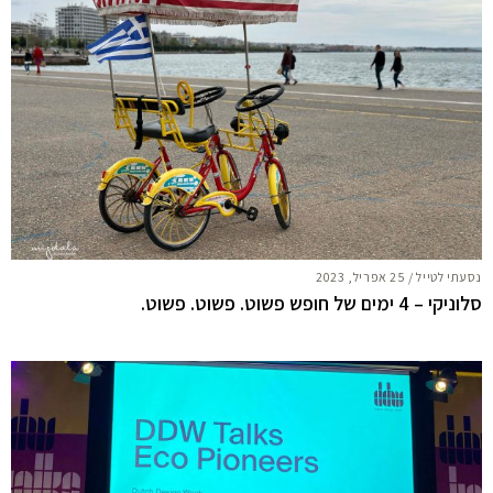
נסעתי לטייל
/
25 אפריל, 2023
סלוניקי – 4 ימים של חופש פשוט. פשוט. פשוט.