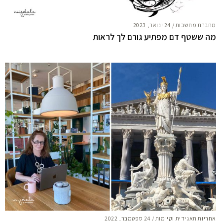
מחברת מחשבות
/
24 ינואר, 2023
מה ששטף דם מפתיע גורם לך לראות
אחריות תאגידית וקיימות
/
24 ספטמבר, 2022