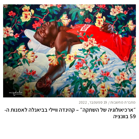
מחברת מחשבות
/
19 ספטמבר, 2022
״ארכיאולוגיה של השתקה״ – קהינדה וויילי בביאנלה לאמנות ה-
59 בוונציה