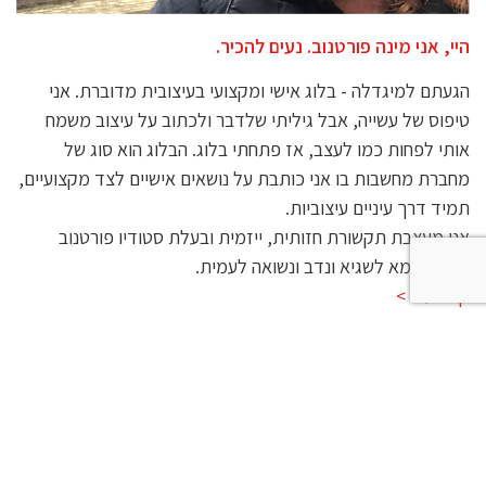
היי, אני מינה פורטנוב. נעים להכיר.
הגעתם למיגדלה - בלוג אישי ומקצועי בעיצובית מדוברת. אני
טיפוס של עשייה, אבל גיליתי שלדבר ולכתוב על עיצוב משמח
אותי לפחות כמו לעצב, אז פתחתי בלוג. הבלוג הוא סוג של
מחברת מחשבות בו אני כותבת על נושאים אישיים לצד מקצועיים,
תמיד דרך עיניים עיצוביות.
אני מעצבת תקשורת חזותית, ייזמית ובעלת סטודיו פורטנוב
משען, אמא לשגיא ונדב ונשואה לעמית.
קרא עוד >