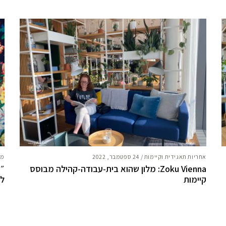
אחריות תאגידית וקיימות
/
24 ספטמבר, 2022
מח
Zoku Vienna: מלון שהוא בית-עבודה-קהילה מבוסס
״א
קיימות
לאמ