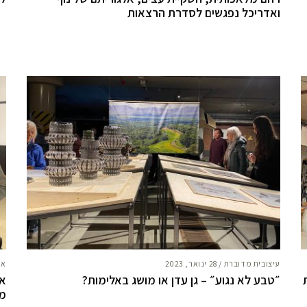
ואדריכל נפגשים לסדרת הרצאות
עיצובית מדוברת
/
28 ינואר, 2023
אח
״טבע לא נגוע״ – גן עדן או מושג באלימות?
אי
מו