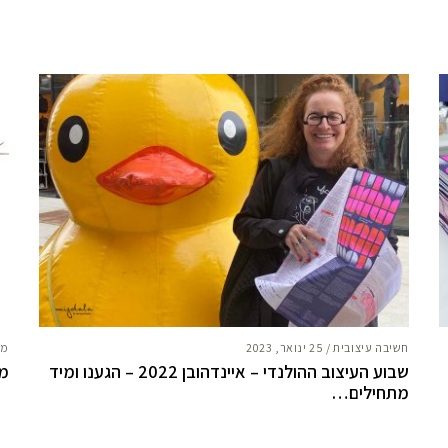
חשיבה עיצובית
/
25 ינואר, 2023
מח
שבוע העיצוב ההולנדי – איינדהובן 2022 – הגענו ומיד
מה
מתחילים…