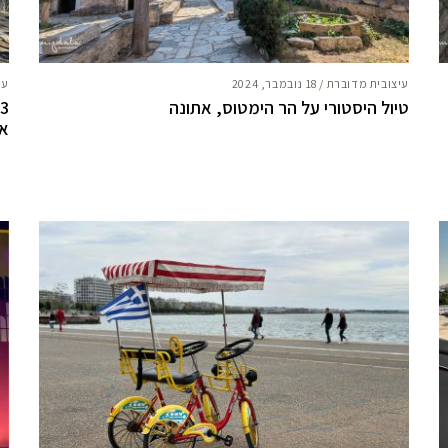
עיצובית מדוברת
/
18 נובמבר, 2024
עי
טיול היסטורי על הר הימטוס, אתונה
3
את