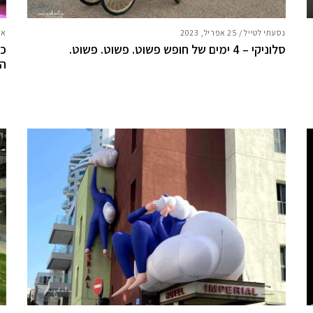
נסעתי לטייל
/
25 אפריל, 2023
אח
סלוניקי – 4 ימים של חופש פשוט. פשוט. פשוט.
כו
הר