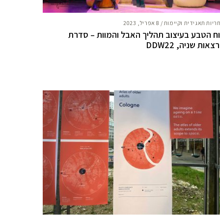
ריות תאגידית וקיימות
/
8 אפריל, 2023
ח הטבע בעיצוב תהליך האבל והמוות – סדרת
צאות שניה, DDW22