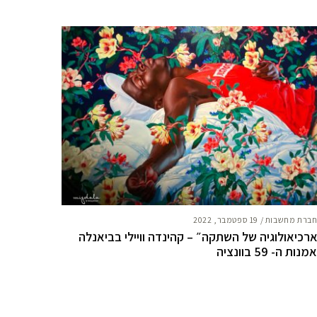
ברת מחשבות
/
19 ספטמבר, 2022
רכיאולוגיה של השתקה״ – קהינדה וויילי בביאנלה
נות ה- 59 בוונציה