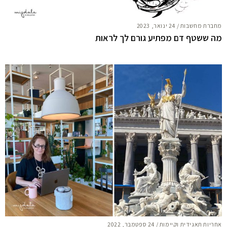
מחברת מחשבות
/
24 ינואר, 2023
מה ששטף דם מפתיע גורם לך לראות
אחריות תאגידית וקיימות
/
24 ספטמבר, 2022