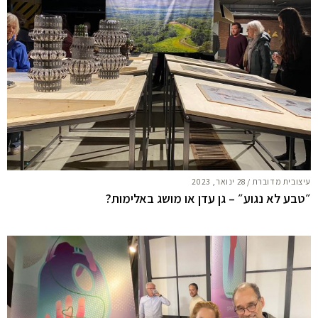
עיצובית מדוברת
/
28 ינואר, 2023
״טבע לא נגוע״ – גן עדן או מושג באלימות?