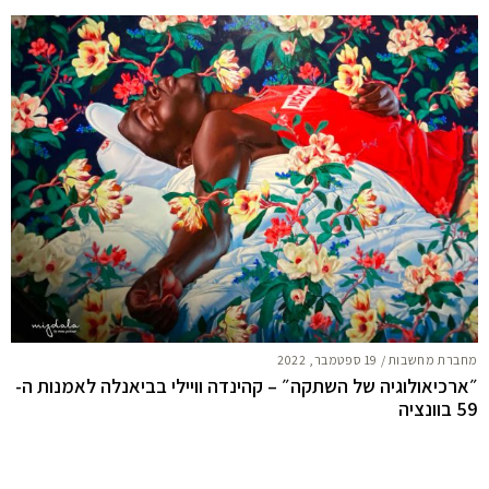
מחברת מחשבות
/
19 ספטמבר, 2022
״ארכיאולוגיה של השתקה״ – קהינדה וויילי בביאנלה לאמנות ה-
59 בוונציה