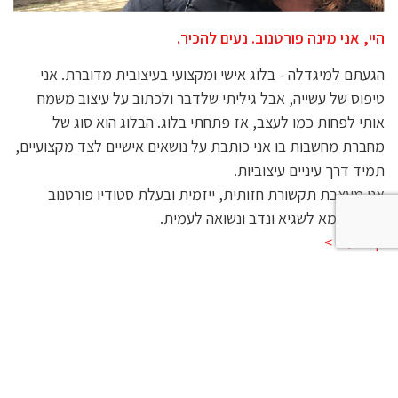
היי, אני מינה פורטנוב. נעים להכיר.
הגעתם למיגדלה - בלוג אישי ומקצועי בעיצובית מדוברת. אני
טיפוס של עשייה, אבל גיליתי שלדבר ולכתוב על עיצוב משמח
אותי לפחות כמו לעצב, אז פתחתי בלוג. הבלוג הוא סוג של
מחברת מחשבות בו אני כותבת על נושאים אישיים לצד מקצועיים,
תמיד דרך עיניים עיצוביות.
אני מעצבת תקשורת חזותית, ייזמית ובעלת סטודיו פורטנוב
משען, אמא לשגיא ונדב ונשואה לעמית.
קרא עוד >