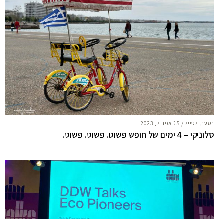
נסעתי לטייל
/
25 אפריל, 2023
סלוניקי – 4 ימים של חופש פשוט. פשוט. פשוט.