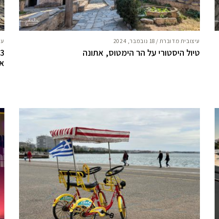
עיצובית מדוברת
/
18 נובמבר, 2024
עי
טיול היסטורי על הר הימטוס, אתונה
3
את