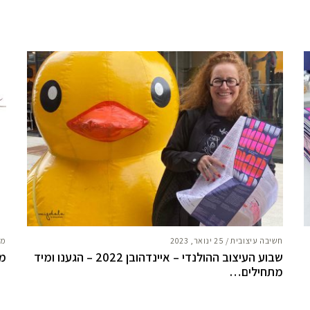
חשיבה עיצובית
/
25 ינואר, 2023
מח
שבוע העיצוב ההולנדי – איינדהובן 2022 – הגענו ומיד
מה
מתחילים…