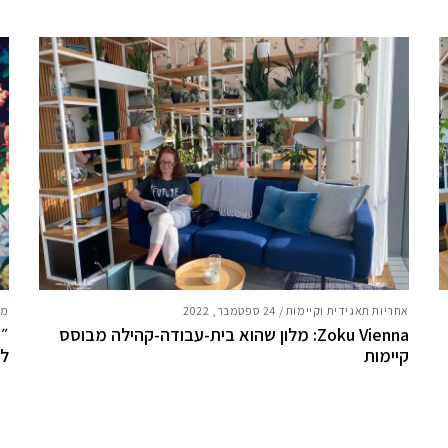
אחריות תאגידית וקיימות
/
24 ספטמבר, 2022
מח
Zoku Vienna: מלון שהוא בית-עבודה-קהילה מבוסס
״א
קיימות
לאמ