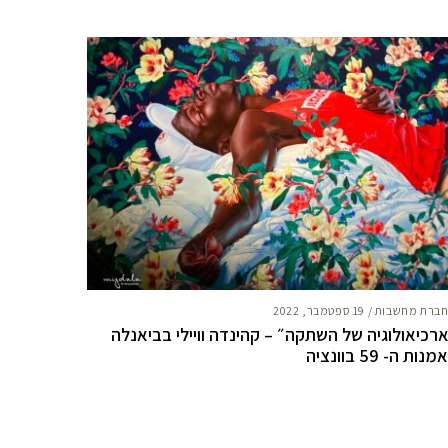
ברת מחשבות
/
19 ספטמבר, 2022
רכיאולוגיה של השתקה״ – קהינדה וויילי בביאנלה
נות ה- 59 בוונציה