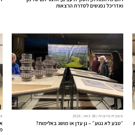
ואדריכל נפגשים לסדרת הרצאות
עיצובית מדוברת
/
28 ינואר, 2023
אח
״טבע לא נגוע״ – גן עדן או מושג באלימות?
אי
מו