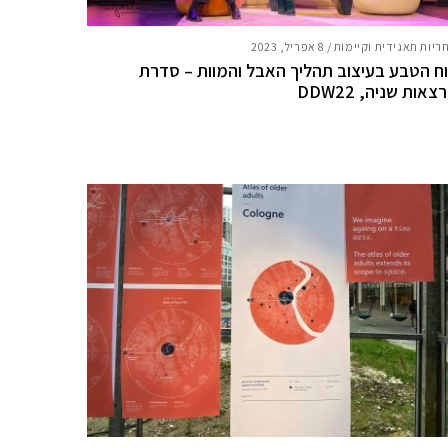
ריות תאגידית וקיימות
/
8 אפריל, 2023
ח הטבע בעיצוב תהליך האבל והמוות – סדרת
צאות שניה, DDW22