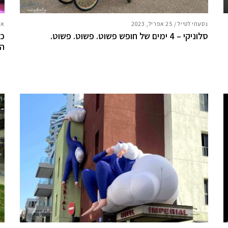
נסעתי לטייל
/
25 אפריל, 2023
אח
סלוניקי – 4 ימים של חופש פשוט. פשוט. פשוט.
כו
הר