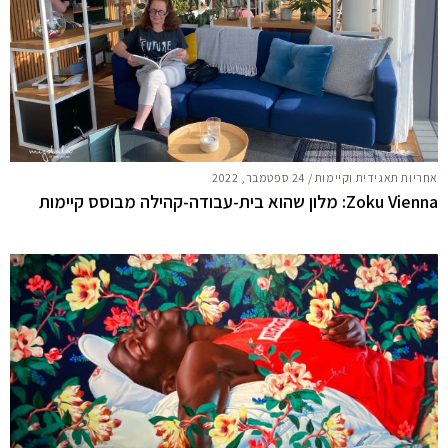
אחריות תאגידית וקיימות
/
24 ספטמבר, 2022
Zoku Vienna: מלון שהוא בית-עבודה-קהילה מבוסס קיימות