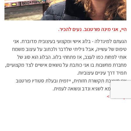
היי, אני מינה פורטנוב. נעים להכיר.
הגעתם למיגדלה - בלוג אישי ומקצועי בעיצובית מדוברת. אני
טיפוס של עשייה, אבל גיליתי שלדבר ולכתוב על עיצוב משמח
אותי לפחות כמו לעצב, אז פתחתי בלוג. הבלוג הוא סוג של
מחברת מחשבות בו אני כותבת על נושאים אישיים לצד מקצועיים,
תמיד דרך עיניים עיצוביות.
אני מעצבת תקשורת חזותית, ייזמית ובעלת סטודיו פורטנוב
משען, אמא לשגיא ונדב ונשואה לעמית.
קרא עוד >