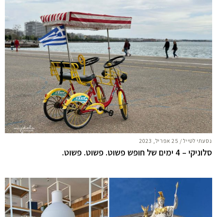
נסעתי לטייל
/
25 אפריל, 2023
סלוניקי – 4 ימים של חופש פשוט. פשוט. פשוט.