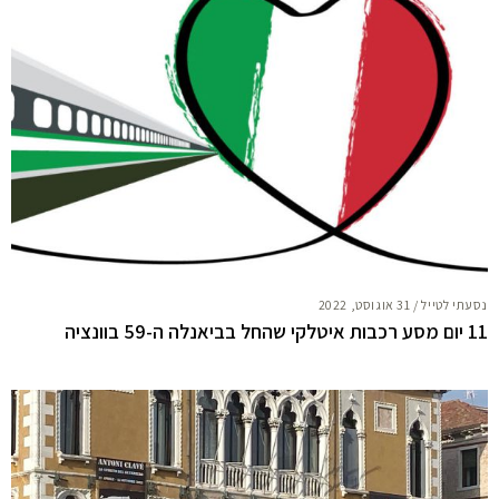
נסעתי לטייל
/
31 אוגוסט, 2022
11 יום מסע רכבות איטלקי שהחל בביאנלה ה-59 בוונציה