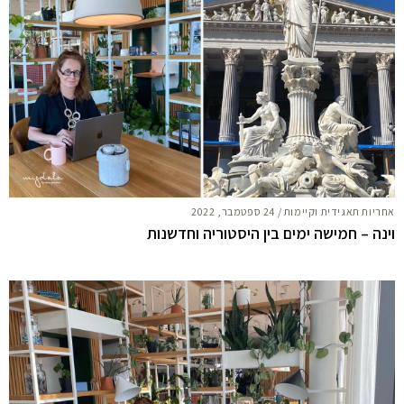
אחריות תאגידית וקיימות
/
24 ספטמבר, 2022
וינה – חמישה ימים בין היסטוריה וחדשנות