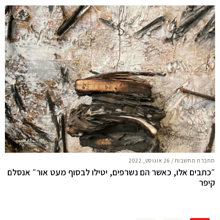
מחברת מחשבות
/
26 אוגוסט, 2022
״כתבים אלו, כאשר הם נשרפים, יטילו לבסוף מעט אור״ אנסלם
קיפר