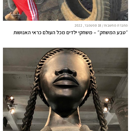
מחברת מחשבות
/
18 ספטמבר, 2022
״טבע המשחק״ – משחקי ילדים מכל העולם כראי האנושות